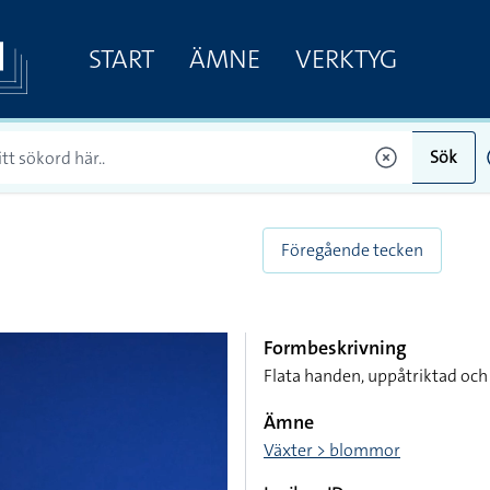
START
ÄMNE
VERKTYG
Sök
Föregående tecken
Formbeskrivning
Flata handen, uppåtriktad och
Ämne
Växter > blommor