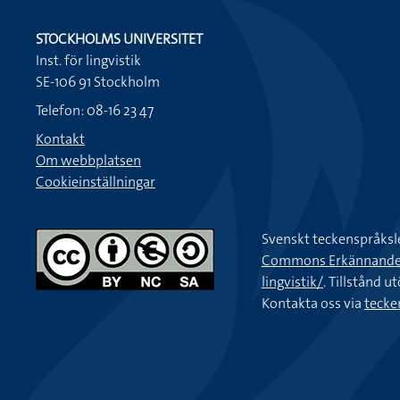
STOCKHOLMS UNIVERSITET
Inst. för lingvistik
SE-106 91 Stockholm
Telefon: 08-16 23 47
Kontakt
Om webbplatsen
Cookieinställningar
Svenskt teckenspråksl
Commons Erkännande-Ic
lingvistik/
. Tillstånd u
Kontakta oss via
tecke