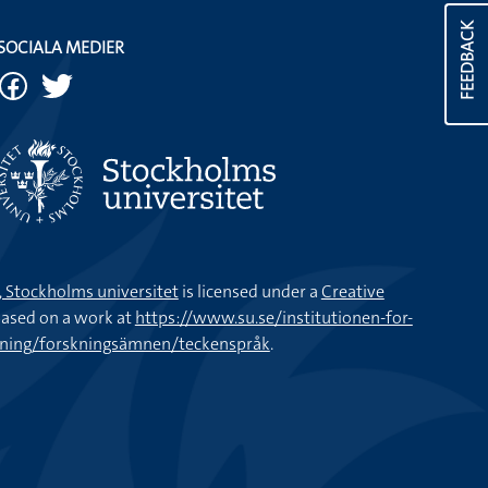
FEEDBACK
SOCIALA MEDIER
k, Stockholms universitet
is licensed under a
Creative
ased on a work at
https://www.su.se/institutionen-for-
kning/forskningsämnen/teckenspråk
.