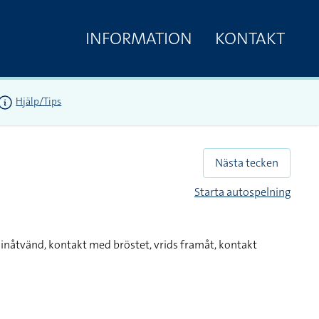
INFORMATION
KONTAKT
Hjälp/Tips
Nästa tecken
Starta autospelning
 inåtvänd, kontakt med bröstet, vrids framåt, kontakt