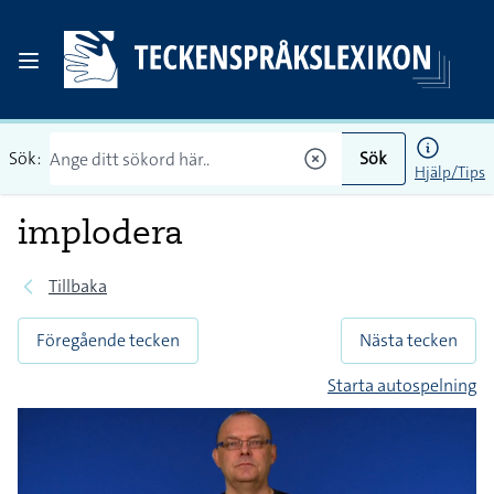
Sök:
Sök
Hjälp/Tips
implodera
Tillbaka
Föregående tecken
Nästa tecken
Starta autospelning