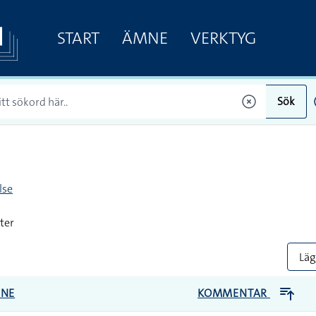
START
ÄMNE
VERKTYG
Sök
lse
ter
Lägg
NE
KOMMENTAR