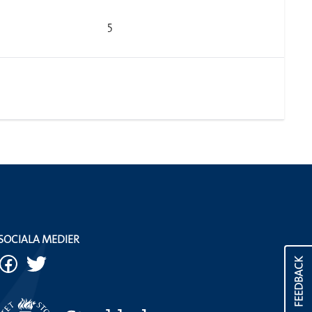
5
SOCIALA MEDIER
FEEDBACK