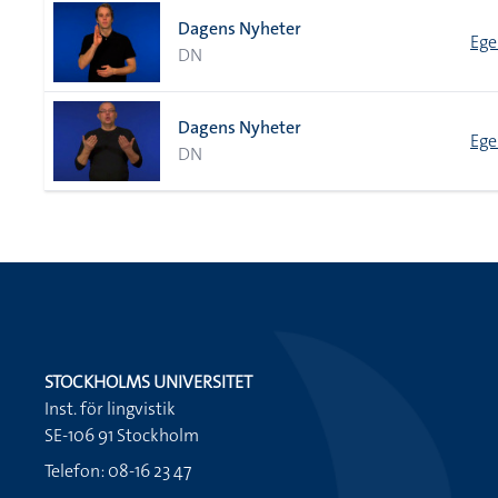
Dagens Nyheter
Ege
DN
Dagens Nyheter
Ege
DN
STOCKHOLMS UNIVERSITET
Inst. för lingvistik
SE-106 91 Stockholm
Telefon: 08-16 23 47