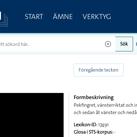
START
ÄMNE
VERKTYG
Sök
Föregående tecken
Formbeskrivning
Pekfingret, vänsterriktat och 
och sedan åt vänster och nedå
Lexikon-ID:
17491
Glosa i STS-korpus:
-