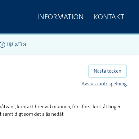
INFORMATION
KONTAKT
Hjälp/Tips
Nästa tecken
Avsluta autospelning
inåtvänt, kontakt bredvid munnen, förs först kort åt höger
t samtidigt som det slås nedåt