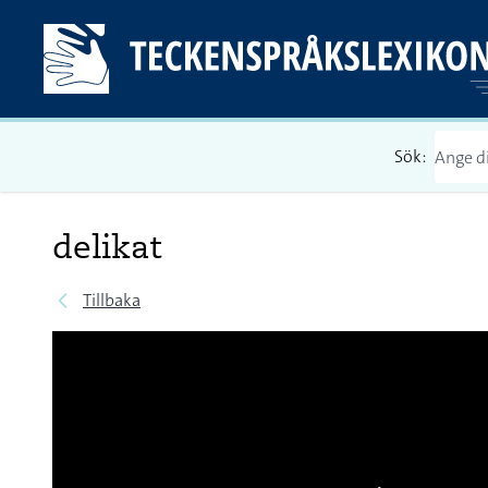
Sök:
delikat
Tillbaka