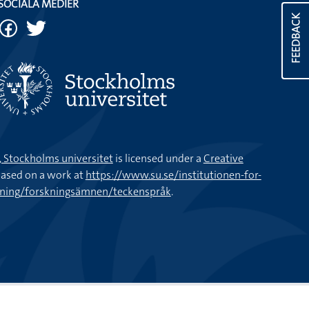
FEEDBACK
SOCIALA MEDIER
k, Stockholms universitet
is licensed under a
Creative
ased on a work at
https://www.su.se/institutionen-for-
kning/forskningsämnen/teckenspråk
.