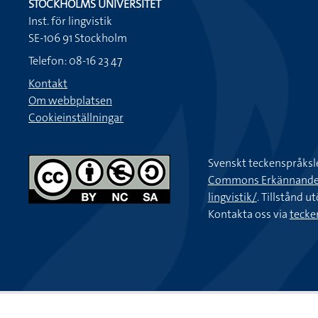
STOCKHOLMS UNIVERSITET
Inst. för lingvistik
SE-106 91 Stockholm
Telefon: 08-16 23 47
Kontakt
Om webbplatsen
Cookieinställningar
Svenskt teckenspråksl
Commons Erkännande-Ic
lingvistik/
. Tillstånd u
Kontakta oss via
tecke