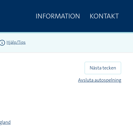
INFORMATION
KONTAKT
Hjälp/Tips
Nästa tecken
Avsluta autospelning
ngland