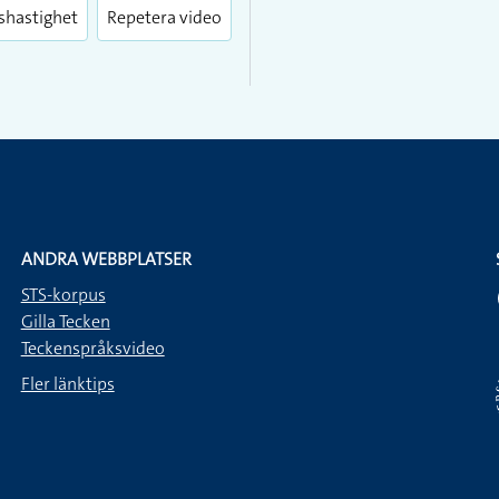
Enter
fullscreen
shastighet
Repetera video
ANDRA WEBBPLATSER
STS-korpus
Gilla Tecken