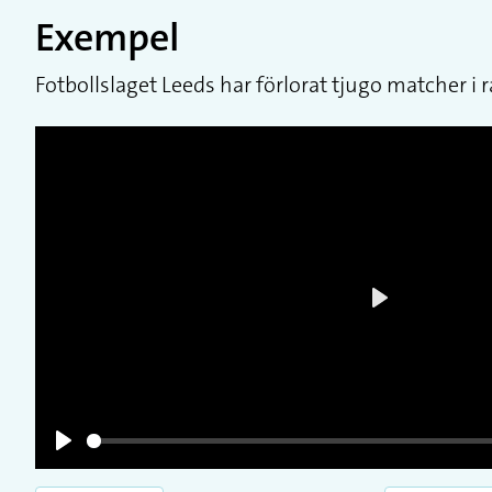
Exempel
Fotbollslaget Leeds har förlorat tjugo matcher i ra
Play