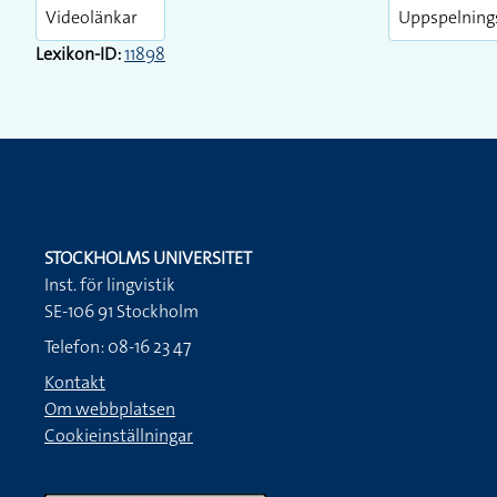
Play
Videolänkar
Uppspelning
Lexikon-ID:
11898
STOCKHOLMS UNIVERSITET
Inst. för lingvistik
SE-106 91 Stockholm