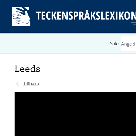
Sök:
Leeds
Tillbaka