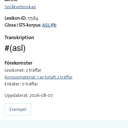
Språkvetenskap
Lexikon-ID:
17584
Glosa i STS-korpus:
ASL@b
Transkription
#(asl)
Förekomster
Lexikonet: 2 träffar
Korpusmaterial: 1 av totalt 2 träffar
Enkäter: 0 träffar
Uppdaterat: 2026-08-07
Exempel