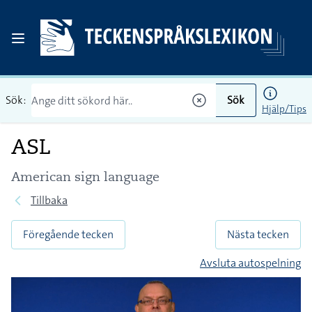
Sök:
Sök
Hjälp/Tips
ASL
American sign language
Tillbaka
Föregående tecken
Nästa tecken
Avsluta autospelning