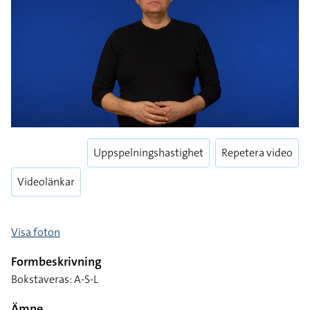
Uppspelningshastighet
Repetera video
Videolänkar
Visa foton
Formbeskrivning
Bokstaveras: A-S-L
Ämne