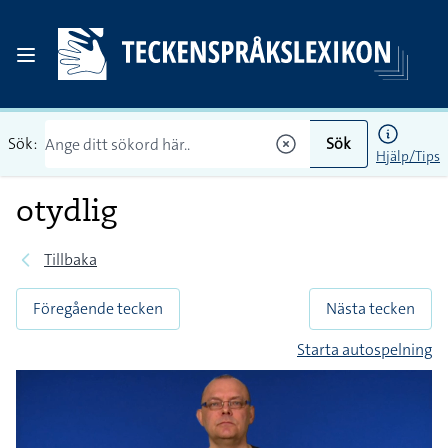
Sök:
Sök
Hjälp/Tips
otydlig
Tillbaka
Föregående tecken
Nästa tecken
Starta autospelning