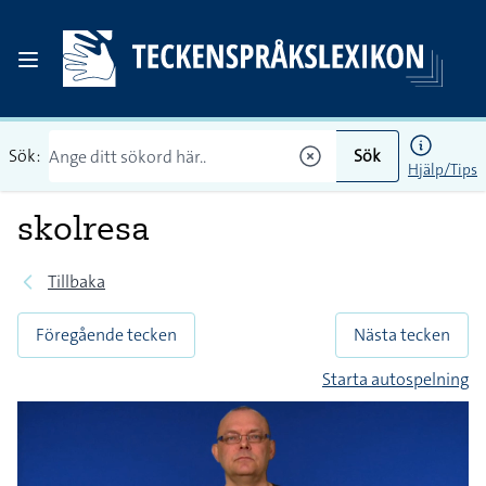
Sök:
Sök
Hjälp/Tips
skolresa
Tillbaka
Föregående tecken
Nästa tecken
Starta autospelning