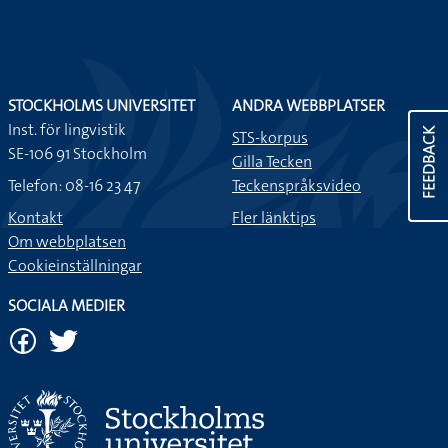
STOCKHOLMS UNIVERSITET
ANDRA WEBBPLATSER
Inst. för lingvistik
FEEDBACK
STS-korpus
SE-106 91 Stockholm
Gilla Tecken
Telefon: 08-16 23 47
Teckenspråksvideo
Kontakt
Fler länktips
Om webbplatsen
Cookieinställningar
SOCIALA MEDIER