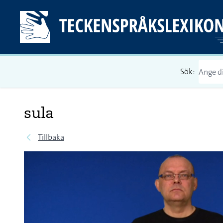
Sök:
sula
Tillbaka