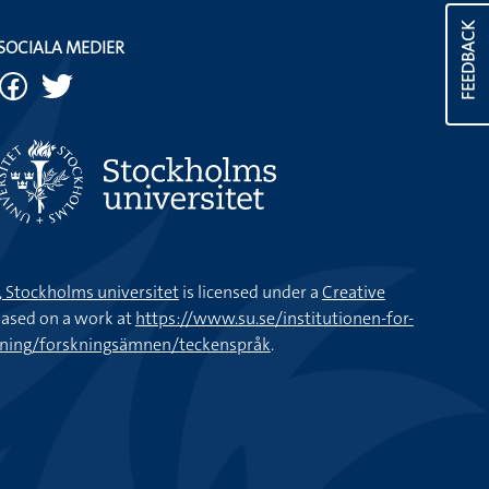
FEEDBACK
SOCIALA MEDIER
k, Stockholms universitet
is licensed under a
Creative
ased on a work at
https://www.su.se/institutionen-for-
kning/forskningsämnen/teckenspråk
.