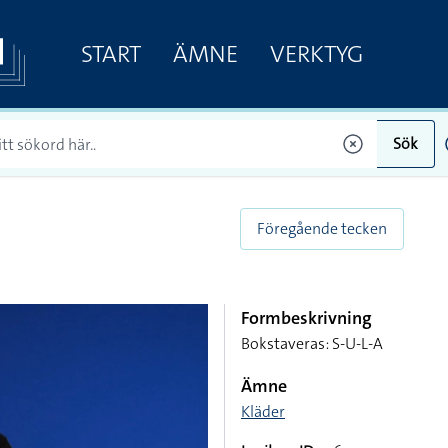
START
ÄMNE
VERKTYG
Sök
Föregående tecken
Formbeskrivning
Bokstaveras: S-U-L-A
Ämne
Kläder