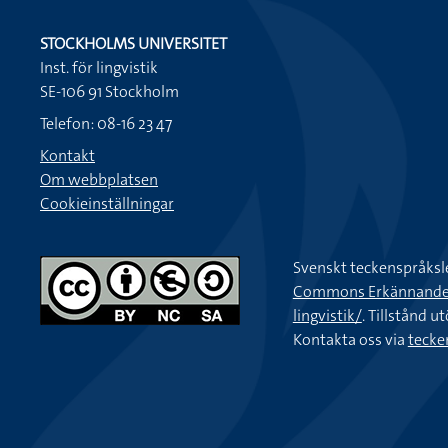
STOCKHOLMS UNIVERSITET
Inst. för lingvistik
SE-106 91 Stockholm
Telefon: 08-16 23 47
Kontakt
Om webbplatsen
Cookieinställningar
Svenskt teckenspråksl
Commons Erkännande-Ic
lingvistik/
. Tillstånd u
Kontakta oss via
tecke