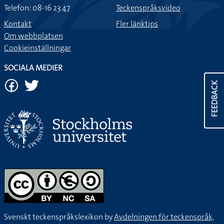
Telefon: 08-16 23 47
Teckenspråksvideo
Kontakt
Fler länktips
Om webbplatsen
Cookieinställningar
SOCIALA MEDIER
FEEDBACK
Svenskt teckenspråkslexikon by
Avdelningen för teckenspråk,