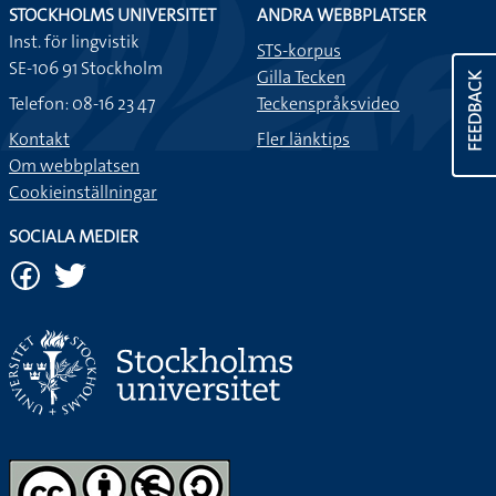
STOCKHOLMS UNIVERSITET
ANDRA WEBBPLATSER
Inst. för lingvistik
STS-korpus
SE-106 91 Stockholm
Gilla Tecken
FEEDBACK
Telefon: 08-16 23 47
Teckenspråksvideo
Kontakt
Fler länktips
Om webbplatsen
Cookieinställningar
SOCIALA MEDIER