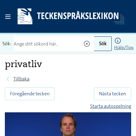
Sök:
Sök
Hjälp/Tips
privatliv
Tillbaka
Föregående tecken
Nästa tecken
Starta autospelning