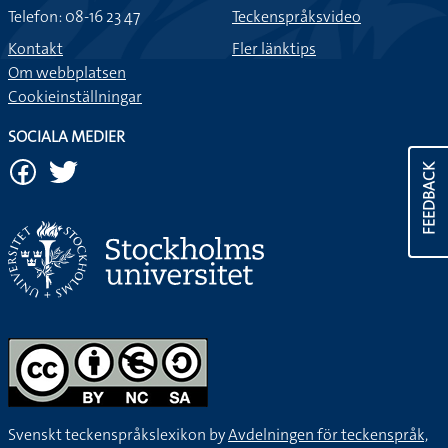
Telefon: 08-16 23 47
Teckenspråksvideo
Kontakt
Fler länktips
Om webbplatsen
Cookieinställningar
SOCIALA MEDIER
FEEDBACK
Svenskt teckenspråkslexikon by
Avdelningen för teckenspråk,