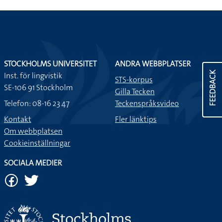
STOCKHOLMS UNIVERSITET
ANDRA WEBBPLATSER
FEEDBACK
Inst. för lingvistik
STS-korpus
SE-106 91 Stockholm
Gilla Tecken
Telefon: 08-16 23 47
Teckenspråksvideo
Kontakt
Fler länktips
Om webbplatsen
Cookieinställningar
SOCIALA MEDIER