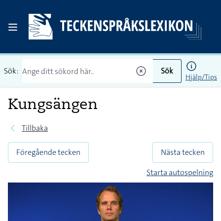
Sök:
Sök
Hjälp/Tips
Kungsängen
Tillbaka
Föregående tecken
Nästa tecken
Starta autospelning