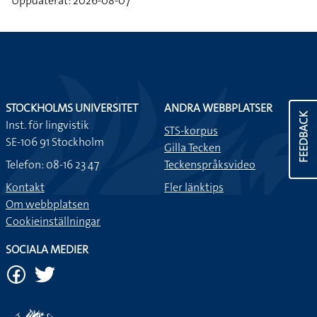
Uppdaterat: 2026-08-07
STOCKHOLMS UNIVERSITET
ANDRA WEBBPLATSER
FEEDBACK
Inst. för lingvistik
STS-korpus
SE-106 91 Stockholm
Gilla Tecken
Telefon: 08-16 23 47
Teckenspråksvideo
Kontakt
Fler länktips
Om webbplatsen
Cookieinställningar
SOCIALA MEDIER