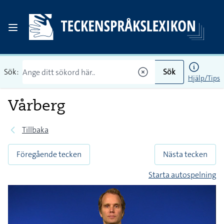
Sök:
Sök
Hjälp/Tips
Vårberg
Tillbaka
Föregående tecken
Nästa tecken
Starta autospelning