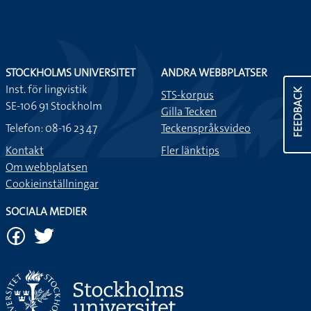
STOCKHOLMS UNIVERSITET
ANDRA WEBBPLATSER
Inst. för lingvistik
FEEDBACK
STS-korpus
SE-106 91 Stockholm
Gilla Tecken
Telefon: 08-16 23 47
Teckenspråksvideo
Kontakt
Fler länktips
Om webbplatsen
Cookieinställningar
SOCIALA MEDIER