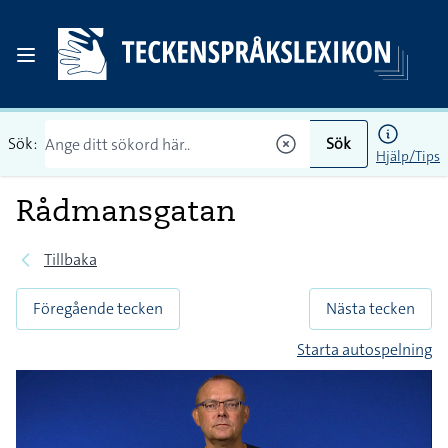
Sök:
Sök
Hjälp/Tips
Rådmansgatan
Tillbaka
Föregående tecken
Nästa tecken
Starta autospelning