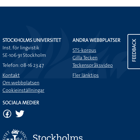
STOCKHOLMS UNIVERSITET
ANDRA WEBBPLATSER
FEEDBACK
Inst. för lingvistik
STS-korpus
SE-106 91 Stockholm
Gilla Tecken
Telefon: 08-16 23 47
Teckenspråksvideo
Kontakt
Fler länktips
Om webbplatsen
Cookieinställningar
SOCIALA MEDIER