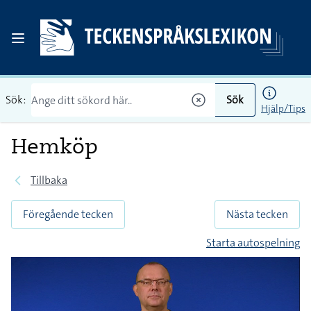
Sök:
Sök
Hjälp/Tips
Hemköp
Tillbaka
Föregående tecken
Nästa tecken
Starta autospelning