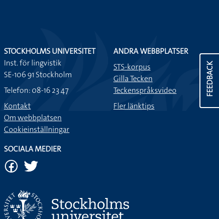
STOCKHOLMS UNIVERSITET
ANDRA WEBBPLATSER
Inst. för lingvistik
FEEDBACK
STS-korpus
SE-106 91 Stockholm
Gilla Tecken
Telefon: 08-16 23 47
Teckenspråksvideo
Kontakt
Fler länktips
Om webbplatsen
Cookieinställningar
SOCIALA MEDIER