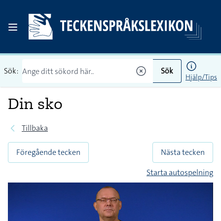
Sök:
Sök
Hjälp/Tips
Din sko
Tillbaka
Föregående tecken
Nästa tecken
Starta autospelning