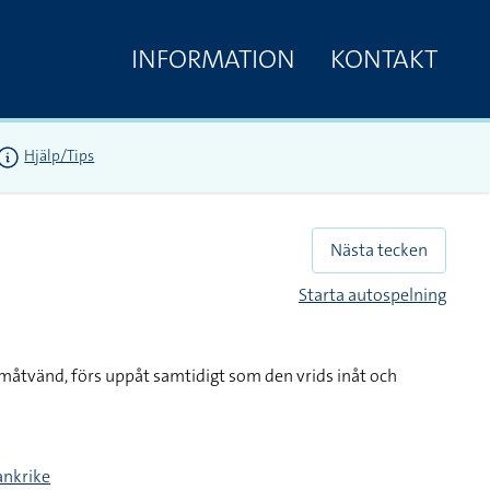
INFORMATION
KONTAKT
Hjälp/Tips
Nästa tecken
Starta autospelning
måtvänd, förs uppåt samtidigt som den vrids inåt och
ankrike