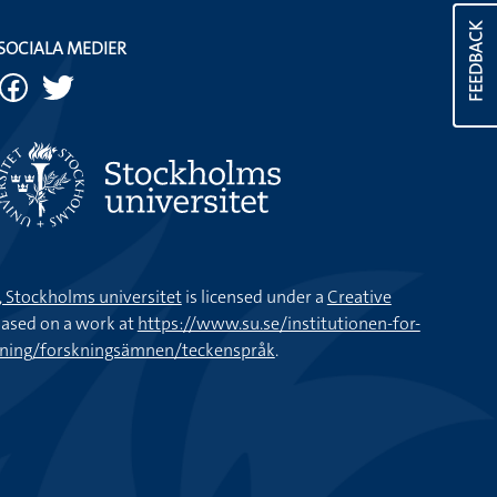
FEEDBACK
SOCIALA MEDIER
k, Stockholms universitet
is licensed under a
Creative
ased on a work at
https://www.su.se/institutionen-for-
kning/forskningsämnen/teckenspråk
.