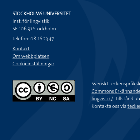
STOCKHOLMS UNIVERSITET
Inst. för lingvistik
SE-106 91 Stockholm
Telefon: 08-16 23 47
Kontakt
Om webbplatsen
Cookieinställningar
Svenskt teckenspråksl
Commons Erkännande-Ic
lingvistik/
. Tillstånd u
Kontakta oss via
tecke