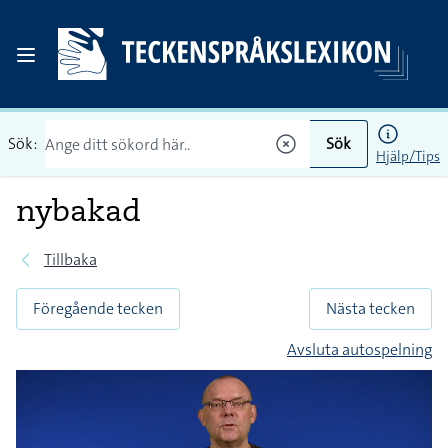
Sök:
Sök
Hjälp/Tips
nybakad
Tillbaka
Föregående tecken
Nästa tecken
Avsluta autospelning