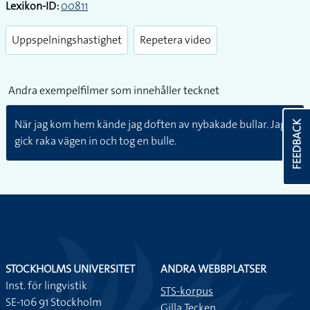
Lexikon-ID:
00811
Uppspelningshastighet
Repetera video
Andra exempelfilmer som innehåller tecknet
När jag kom hem kände jag doften av nybakade bullar. Jag
FEEDBACK
gick raka vägen in och tog en bulle.
STOCKHOLMS UNIVERSITET
ANDRA WEBBPLATSER
Inst. för lingvistik
STS-korpus
SE-106 91 Stockholm
Gilla Tecken