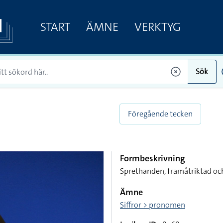
START
ÄMNE
VERKTYG
Sök
Föregående tecken
Formbeskrivning
Sprethanden, framåtriktad och
Ämne
Siffror > pronomen