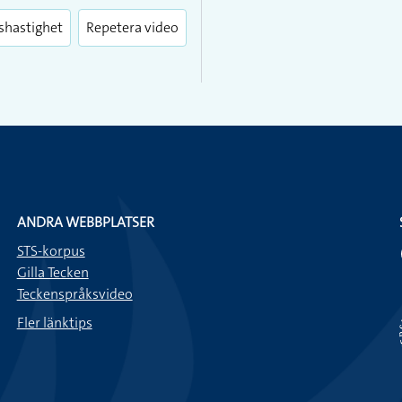
fullscreen
shastighet
Repetera video
ANDRA WEBBPLATSER
STS-korpus
Gilla Tecken
Teckenspråksvideo
Fler länktips