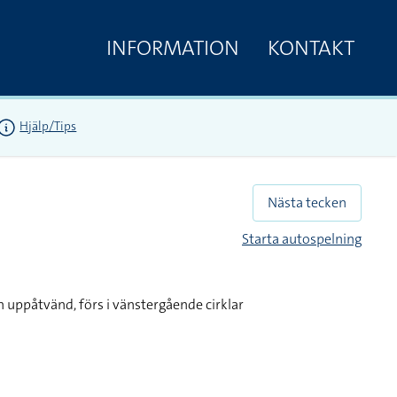
INFORMATION
KONTAKT
Hjälp/Tips
Nästa tecken
Starta autospelning
 uppåtvänd, förs i vänstergående cirklar