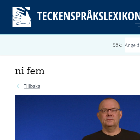
Sök:
ni fem
Tillbaka