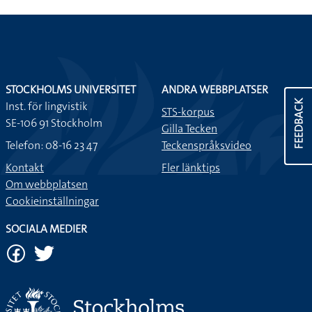
STOCKHOLMS UNIVERSITET
ANDRA WEBBPLATSER
FEEDBACK
Inst. för lingvistik
STS-korpus
SE-106 91 Stockholm
Gilla Tecken
Telefon: 08-16 23 47
Teckenspråksvideo
Kontakt
Fler länktips
Om webbplatsen
Cookieinställningar
SOCIALA MEDIER