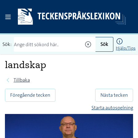
Sök:
Sök
Hjälp/Tips
landskap
Tillbaka
Föregående tecken
Nästa tecken
Starta autospelning