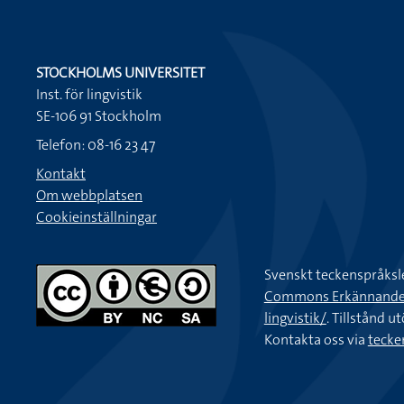
STOCKHOLMS UNIVERSITET
Inst. för lingvistik
SE-106 91 Stockholm
Telefon: 08-16 23 47
Kontakt
Om webbplatsen
Cookieinställningar
Svenskt teckenspråksl
Commons Erkännande-Ic
lingvistik/
. Tillstånd u
Kontakta oss via
tecke