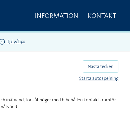
INFORMATION
KONTAKT
Hjälp/Tips
Nästa tecken
Starta autospelning
ch inåtvänd, förs åt höger med bibehållen kontakt framför
inåtvänd