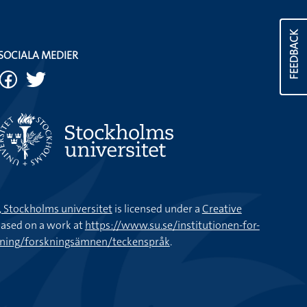
FEEDBACK
SOCIALA MEDIER
k, Stockholms universitet
is licensed under a
Creative
ased on a work at
https://www.su.se/institutionen-for-
kning/forskningsämnen/teckenspråk
.