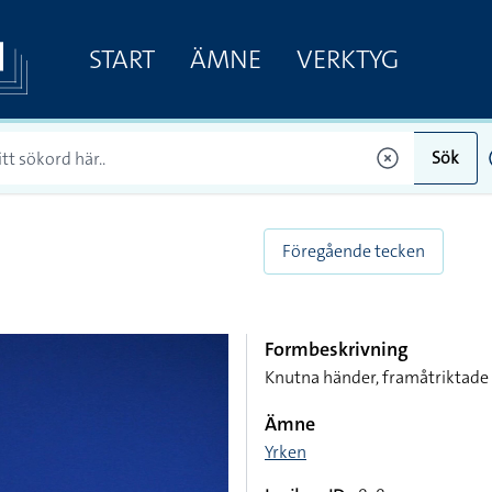
START
ÄMNE
VERKTYG
Sök
Föregående tecken
Formbeskrivning
Knutna händer, framåtriktade
Ämne
Yrken