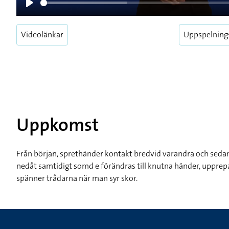
Play
Videolänkar
Uppspelning
Uppkomst
Från början, sprethänder kontakt bredvid varandra och sedan
nedåt samtidigt somd e förändras till knutna händer, uppr
spänner trådarna när man syr skor.