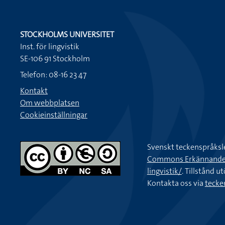
STOCKHOLMS UNIVERSITET
Inst. för lingvistik
SE-106 91 Stockholm
Telefon: 08-16 23 47
Kontakt
Om webbplatsen
Cookieinställningar
Svenskt teckenspråksl
Commons Erkännande-Ic
lingvistik/
. Tillstånd u
Kontakta oss via
tecke