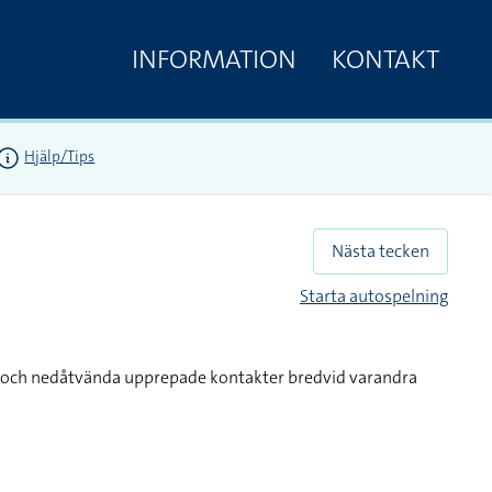
INFORMATION
KONTAKT
Hjälp/Tips
Nästa tecken
Starta autospelning
 och nedåtvända upprepade kontakter bredvid varandra