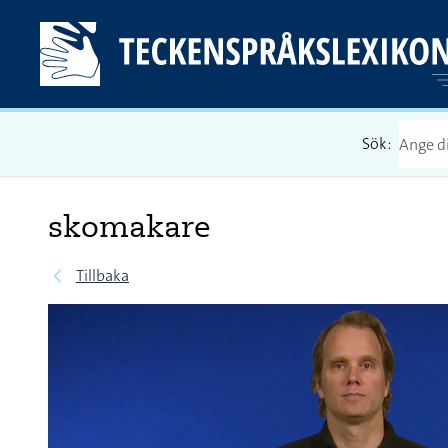
Sök:
skomakare
Tillbaka