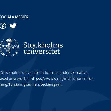
SOCIALA MEDIER
k, Stockholms universitet
is licensed under a
Creative
ased on a work at
https://www.su.se/institutionen-for-
kning/forskningsämnen/teckenspråk
.