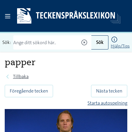
Sök:
Sök
Hjälp/Tips
papper
Tillbaka
Föregående tecken
Nästa tecken
Starta autospelning