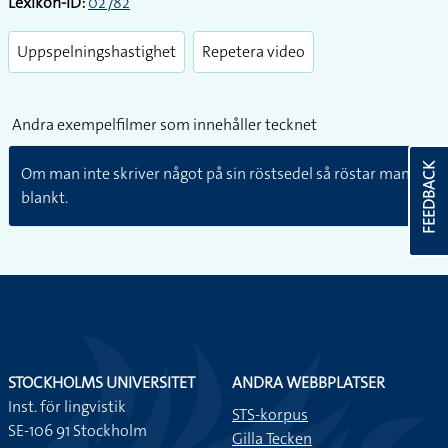
Lexikon-ID:
02782
Uppspelningshastighet
Repetera video
Andra exempelfilmer som innehåller tecknet
FEEDBACK
Om man inte skriver något på sin röstsedel så röstar man
blankt.
STOCKHOLMS UNIVERSITET
ANDRA WEBBPLATSER
Inst. för lingvistik
STS-korpus
SE-106 91 Stockholm
Gilla Tecken