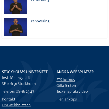
lista
renovering
STOCKHOLMS UNIVERSITET
ANDRA WEBBPLATSER
Inst. för lingvistik
STS-korpus
SE-106 91 Stockholm
Gilla Tecken
Telefon: 08-16 23 47
Teckenspråksvideo
Kontakt
Fler länktips
Om webbplatsen