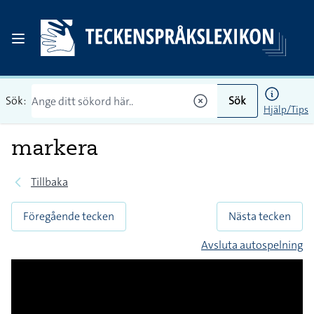
Sök:
Sök
Hjälp/Tips
markera
Tillbaka
Föregående tecken
Nästa tecken
Avsluta autospelning