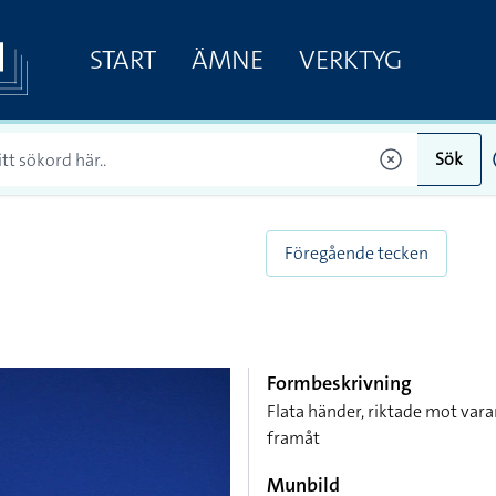
START
ÄMNE
VERKTYG
Sök
Föregående tecken
Formbeskrivning
Flata händer, riktade mot var
framåt
Munbild