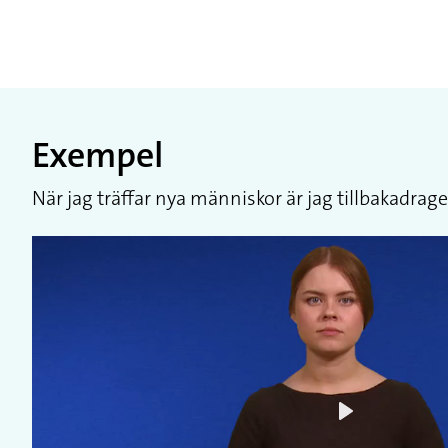
Exempel
När jag träffar nya människor är jag tillbakadra
Play