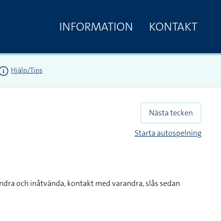
INFORMATION
KONTAKT
Hjälp/Tips
Nästa tecken
Starta autospelning
andra och inåtvända, kontakt med varandra, slås sedan