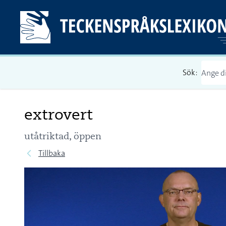
Sök:
extrovert
utåtriktad, öppen
Tillbaka