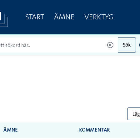
START
ÄMNE
VERKTYG
Sök
Lägg
ÄMNE
KOMMENTAR