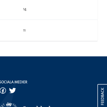
14
11
SOCIALA MEDIER
FEEDBACK