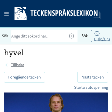
Sök:
Sök
Hjälp/Tips
hyvel
Tillbaka
Föregående tecken
Nästa tecken
Starta autospelning