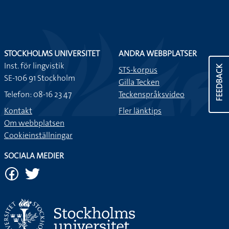
STOCKHOLMS UNIVERSITET
ANDRA WEBBPLATSER
Inst. för lingvistik
FEEDBACK
STS-korpus
SE-106 91 Stockholm
Gilla Tecken
Telefon: 08-16 23 47
Teckenspråksvideo
Kontakt
Fler länktips
Om webbplatsen
Cookieinställningar
SOCIALA MEDIER