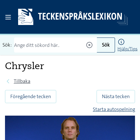
Sök:
Sök
Hjälp/Tips
Chrysler
Tillbaka
Föregående tecken
Nästa tecken
Starta autospelning