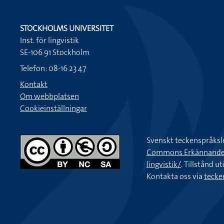
STOCKHOLMS UNIVERSITET
Inst. för lingvistik
SE-106 91 Stockholm
Telefon: 08-16 23 47
Kontakt
Om webbplatsen
Cookieinställningar
Svenskt teckenspråksl
Commons Erkännande-Ic
lingvistik/
. Tillstånd u
Kontakta oss via
tecke