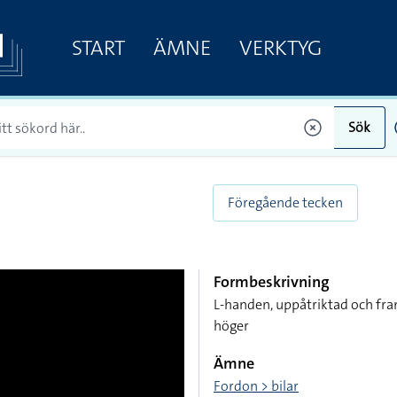
START
ÄMNE
VERKTYG
Sök
Föregående tecken
Formbeskrivning
L-handen, uppåtriktad och framå
höger
Ämne
Fordon > bilar