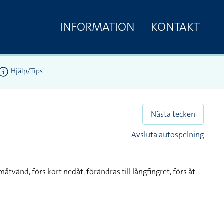
INFORMATION
KONTAKT
Hjälp/Tips
Nästa tecken
Avsluta autospelning
tvänd, förs kort nedåt, förändras till långfingret, förs åt