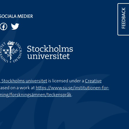
FEEDBACK
SOCIALA MEDIER
k, Stockholms universitet
is licensed under a
Creative
ased on a work at
https://www.su.se/institutionen-for-
kning/forskningsämnen/teckenspråk
.