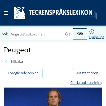
Sök:
Sök
Hjälp/Tips
Peugeot
Tillbaka
Föregående tecken
Nästa tecken
Starta autospelning