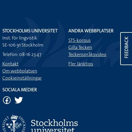
STOCKHOLMS UNIVERSITET
ANDRA WEBBPLATSER
Inst. för lingvistik
FEEDBACK
STS-korpus
SE-106 91 Stockholm
Gilla Tecken
Telefon: 08-16 23 47
Teckenspråksvideo
Kontakt
Fler länktips
Om webbplatsen
Cookieinställningar
SOCIALA MEDIER