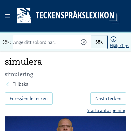
Sök:
Sök
Hjälp/Tips
simulera
simulering
Tillbaka
Föregående tecken
Nästa tecken
Starta autospelning