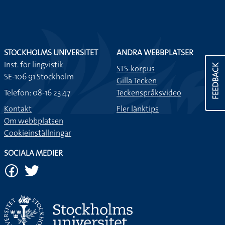
STOCKHOLMS UNIVERSITET
ANDRA WEBBPLATSER
Inst. för lingvistik
FEEDBACK
STS-korpus
SE-106 91 Stockholm
Gilla Tecken
Telefon: 08-16 23 47
Teckenspråksvideo
Kontakt
Fler länktips
Om webbplatsen
Cookieinställningar
SOCIALA MEDIER