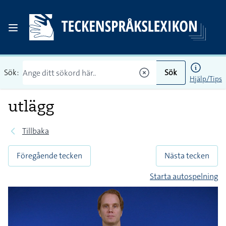
Sök:
Sök
Hjälp/Tips
utlägg
Tillbaka
Föregående tecken
Nästa tecken
Starta autospelning