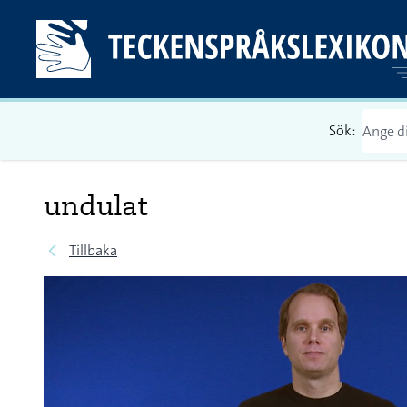
Sök:
undulat
Tillbaka