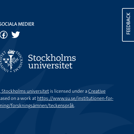
FEEDBACK
SOCIALA MEDIER
k, Stockholms universitet
is licensed under a
Creative
ased on a work at
https://www.su.se/institutionen-for-
kning/forskningsämnen/teckenspråk
.