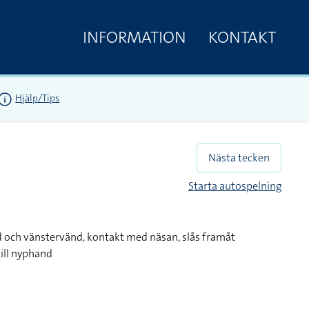
INFORMATION
KONTAKT
Hjälp/Tips
Nästa tecken
Starta autospelning
 och vänstervänd, kontakt med näsan, slås framåt
ill nyphand