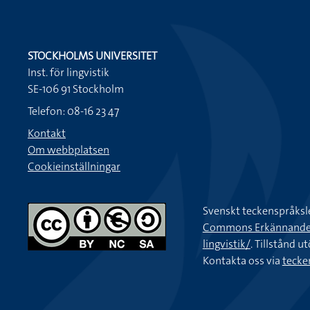
STOCKHOLMS UNIVERSITET
Inst. för lingvistik
SE-106 91 Stockholm
Telefon: 08-16 23 47
Kontakt
Om webbplatsen
Cookieinställningar
Svenskt teckenspråksl
Commons Erkännande-Ic
lingvistik/
. Tillstånd u
Kontakta oss via
tecke