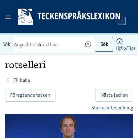
Sök:
Sök
Hjälp/Tips
rotselleri
Tillbaka
Föregående tecken
Nästa tecken
Starta autospelning