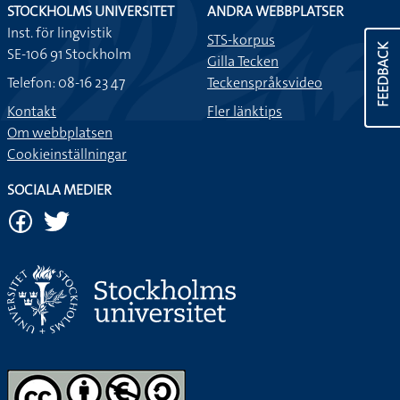
STOCKHOLMS UNIVERSITET
ANDRA WEBBPLATSER
Inst. för lingvistik
STS-korpus
FEEDBACK
SE-106 91 Stockholm
Gilla Tecken
Telefon: 08-16 23 47
Teckenspråksvideo
Kontakt
Fler länktips
Om webbplatsen
Cookieinställningar
SOCIALA MEDIER