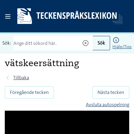
Sök:
Sök
Hjälp/Tips
vätskeersättning
Tillbaka
Föregående tecken
Nästa tecken
Avsluta autospelning