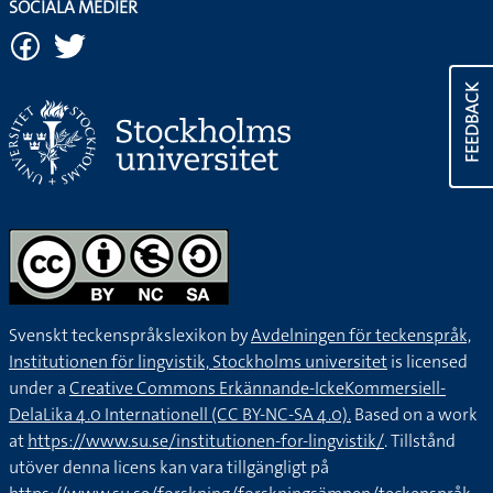
SOCIALA MEDIER
FEEDBACK
Svenskt teckenspråkslexikon by
Avdelningen för teckenspråk,
Institutionen för lingvistik, Stockholms universitet
is licensed
under a
Creative Commons Erkännande-IckeKommersiell-
DelaLika 4.0 Internationell (CC BY-NC-SA 4.0).
Based on a work
at
https://www.su.se/institutionen-for-lingvistik/
. Tillstånd
utöver denna licens kan vara tillgängligt på