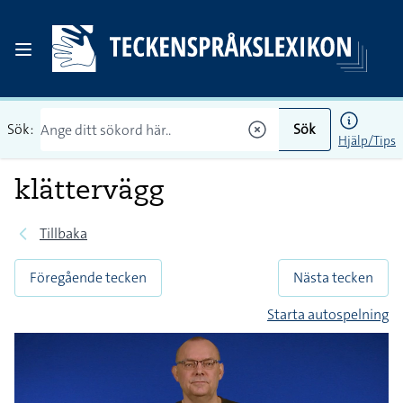
Sök:
Sök
Hjälp/Tips
klättervägg
Tillbaka
Föregående tecken
Nästa tecken
Starta autospelning