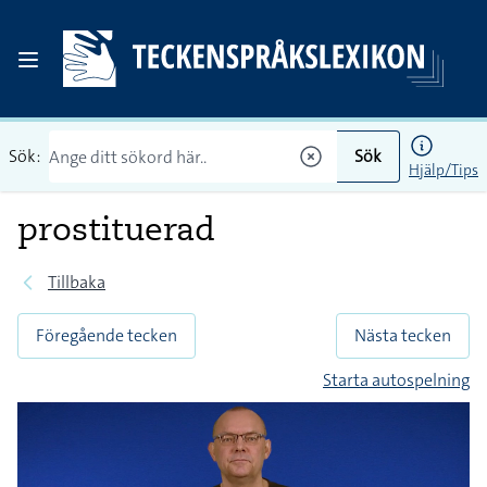
Sök:
Sök
Hjälp/Tips
prostituerad
Tillbaka
Föregående tecken
Nästa tecken
Starta autospelning