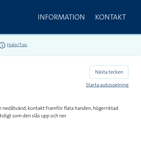
INFORMATION
KONTAKT
Hjälp/Tips
Nästa tecken
Starta autospelning
h nedåtvänd, kontakt framför flata handen, högerriktad
tidigt som den slås upp och ner