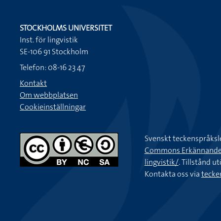
STOCKHOLMS UNIVERSITET
Inst. för lingvistik
SE-106 91 Stockholm
Telefon: 08-16 23 47
Kontakt
Om webbplatsen
Cookieinställningar
Svenskt teckenspråksl
Commons Erkännande-Ic
lingvistik/
. Tillstånd u
Kontakta oss via
tecke