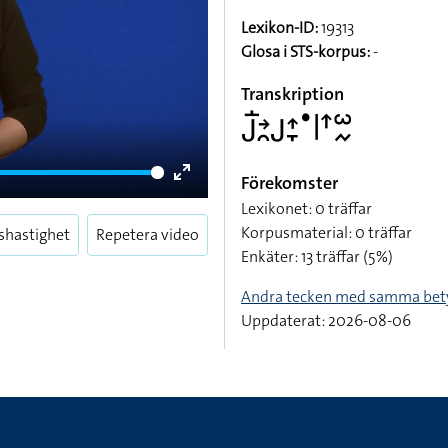
Lexikon-ID:
19313
Glosa i STS-korpus:
-
Transkription
􌤢􌥛􌥔􌥘􌤢􌤴􌥙􌤟􌥼􌦃􌥱􌦌
Förekomster
Enter
Lexikonet: 0 träffar
fullscreen
Korpusmaterial: 0 träffar
shastighet
Repetera video
Enkäter: 13 träffar (5%)
Andra tecken med samma bet
Uppdaterat: 2026-08-06