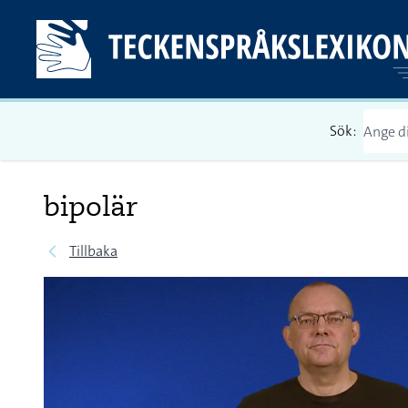
Sök:
bipolär
Tillbaka