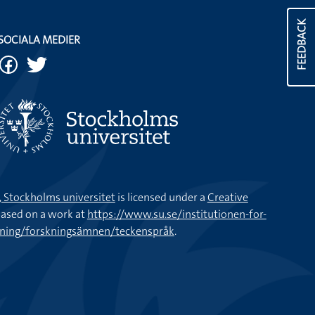
FEEDBACK
SOCIALA MEDIER
k, Stockholms universitet
is licensed under a
Creative
ased on a work at
https://www.su.se/institutionen-for-
kning/forskningsämnen/teckenspråk
.