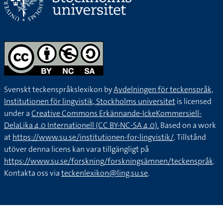
Svenskt teckenspråkslexikon by
Avdelningen för teckenspråk,
Institutionen för lingvistik, Stockholms universitet
is licensed
under a
Creative Commons Erkännande-IckeKommersiell-
DelaLika 4.0 Internationell (CC BY-NC-SA 4.0).
Based on a work
at
https://www.su.se/institutionen-for-lingvistik/
. Tillstånd
utöver denna licens kan vara tillgängligt på
https://www.su.se/forskning/forskningsämnen/teckenspråk
.
Kontakta oss via
teckenlexikon@ling.su.se
.