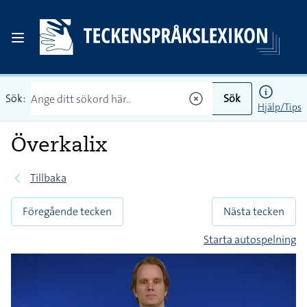
Sök:
Sök
Hjälp/Tips
Överkalix
Tillbaka
Föregående tecken
Nästa tecken
Starta autospelning