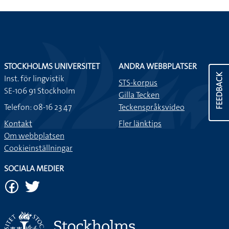
STOCKHOLMS UNIVERSITET
ANDRA WEBBPLATSER
FEEDBACK
Inst. för lingvistik
STS-korpus
SE-106 91 Stockholm
Gilla Tecken
Telefon: 08-16 23 47
Teckenspråksvideo
Kontakt
Fler länktips
Om webbplatsen
Cookieinställningar
SOCIALA MEDIER