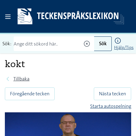
Sök:
Sök
Hjälp/Tips
kokt
Tillbaka
Föregående tecken
Nästa tecken
Starta autospelning