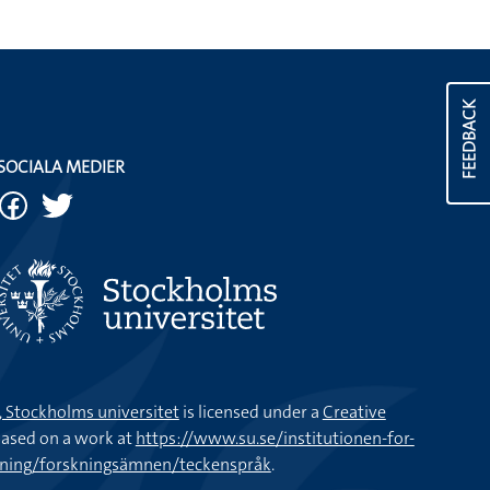
FEEDBACK
SOCIALA MEDIER
k, Stockholms universitet
is licensed under a
Creative
ased on a work at
https://www.su.se/institutionen-for-
kning/forskningsämnen/teckenspråk
.