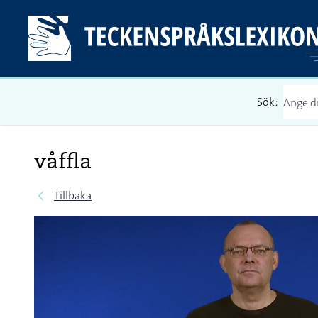
Sök:
våffla
Tillbaka