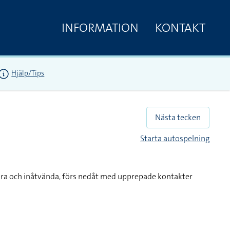
INFORMATION
KONTAKT
Hjälp/Tips
Nästa tecken
Starta autospelning
dra och inåtvända, förs nedåt med upprepade kontakter