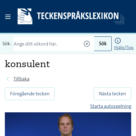
Sök:
Sök
Hjälp/Tips
konsulent
Tillbaka
Föregående tecken
Nästa tecken
Starta autospelning