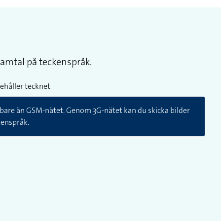
amtal på teckenspråk.
ehåller tecknet
bbare än GSM-nätet. Genom 3G-nätet kan du skicka bilder
kenspråk.