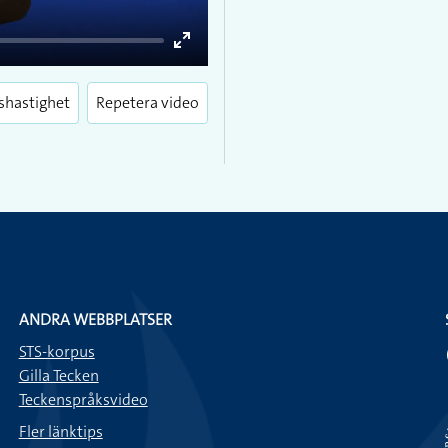
Enter
fullscreen
shastighet
Repetera video
ANDRA WEBBPLATSER
STS-korpus
Gilla Tecken
Teckenspråksvideo
Fler länktips