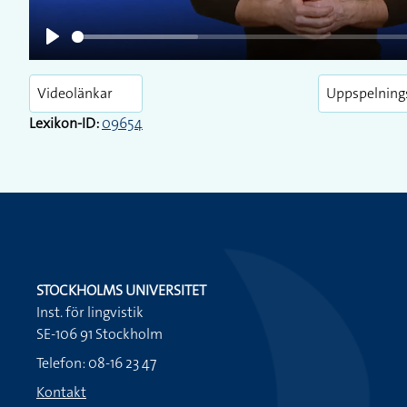
Play
Videolänkar
Uppspelning
Lexikon-ID:
09654
STOCKHOLMS UNIVERSITET
Inst. för lingvistik
SE-106 91 Stockholm
Telefon: 08-16 23 47
Kontakt