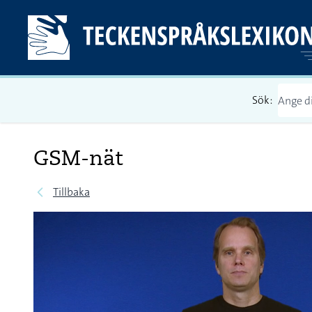
Sök:
GSM-nät
Tillbaka