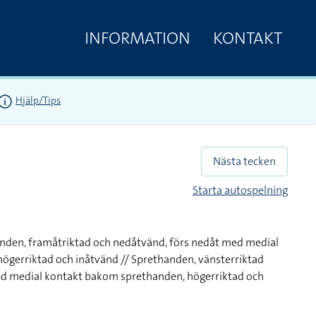
INFORMATION
KONTAKT
Hjälp/Tips
Nästa tecken
Starta autospelning
anden, framåtriktad och nedåtvänd, förs nedåt med medial
ögerriktad och inåtvänd // Sprethanden, vänsterriktad
med medial kontakt bakom sprethanden, högerriktad och