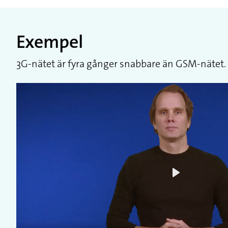
Exempel
3G-nätet är fyra gånger snabbare än GSM-nätet.
Play