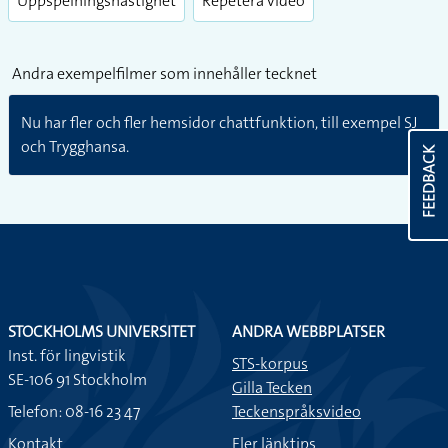
Uppspelningshastighet
Repetera video
Andra exempelfilmer som innehåller tecknet
Nu har fler och fler hemsidor chattfunktion, till exempel SJ
FEEDBACK
och Trygghansa.
STOCKHOLMS UNIVERSITET
ANDRA WEBBPLATSER
Inst. för lingvistik
STS-korpus
SE-106 91 Stockholm
Gilla Tecken
Telefon: 08-16 23 47
Teckenspråksvideo