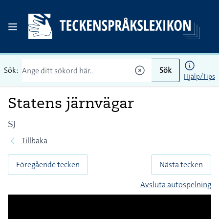
Sök:
Sök
Hjälp/Tips
Statens järnvägar
SJ
Tillbaka
Föregående tecken
Nästa tecken
Avsluta autospelning