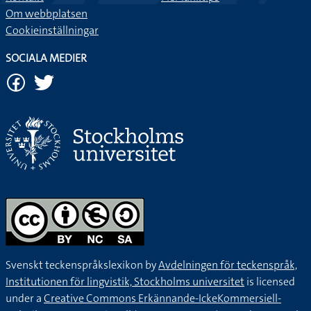
Kontakt
Fler länktips
Om webbplatsen
Cookieinställningar
SOCIALA MEDIER
Svenskt teckenspråkslexikon by
Avdelningen för teckenspråk,
Institutionen för lingvistik, Stockholms universitet
is licensed