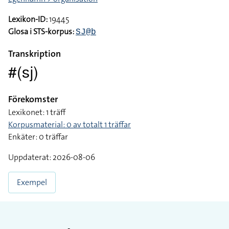
Egennamn > organisation
Lexikon-ID:
19445
Glosa i STS-korpus:
SJ@b
Transkription
#(sj)
Förekomster
Lexikonet: 1 träff
Korpusmaterial: 0 av totalt 1 träffar
Enkäter: 0 träffar
Uppdaterat: 2026-08-06
Exempel