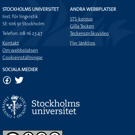
STOCKHOLMS UNIVERSITET
ANDRA WEBBPLATSER
Inst. för lingvistik
STS-korpus
SE-106 91 Stockholm
Gilla Tecken
Telefon: 08-16 23 47
Teckenspråksvideo
Kontakt
Fler länktips
Om webbplatsen
Cookieinställningar
SOCIALA MEDIER