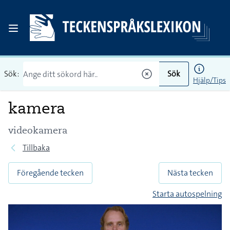
Sök:
Sök
Hjälp/Tips
kamera
videokamera
Tillbaka
Föregående tecken
Nästa tecken
Starta autospelning