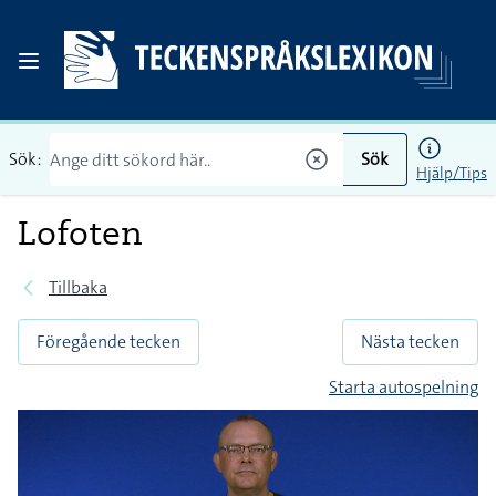
Sök:
Sök
Hjälp/Tips
Lofoten
Tillbaka
Föregående tecken
Nästa tecken
Starta autospelning